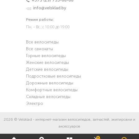
+375 (29) 753-88-88
info@velsklad.by
Режим работы:
Пн. – Вс.: с 10:00 до 19:00
Все велосипеды
Все самокаты
Горные велосипеды
Женские велосипеды
Детские велосипеды
Подростковые велосипеды
Дорожные велосипеды
Комфортные велосипеды
Складные велосипеды
Электро
2026 © Velsklad - интернет-магазин велосипедов, запчастей, экипировки и
аксессуаров
0