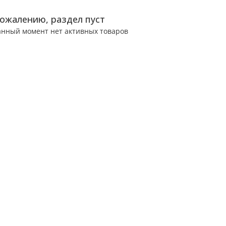
сожалению, раздел пуст
анный момент нет активных товаров