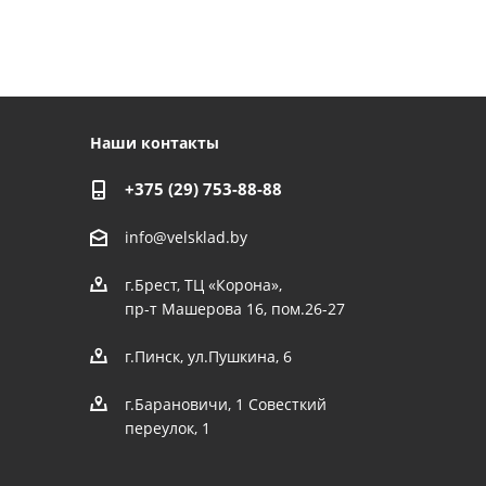
Наши контакты
+375 (29) 753-88-88
info@velsklad.by
г.Брест, ТЦ «Корона»,
пр-т Машерова 16, пом.26-27
г.Пинск, ул.Пушкина, 6
г.Барановичи, 1 Совесткий
переулок, 1