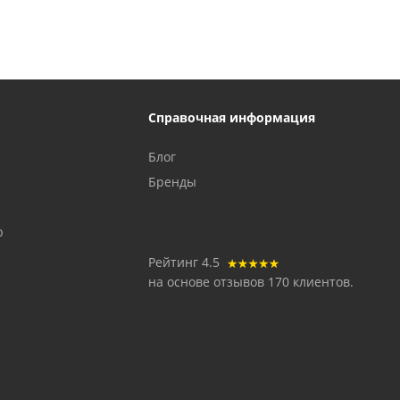
Справочная информация
Блог
Бренды
р
Рейтинг 4.5
на основе отзывов 170 клиентов.