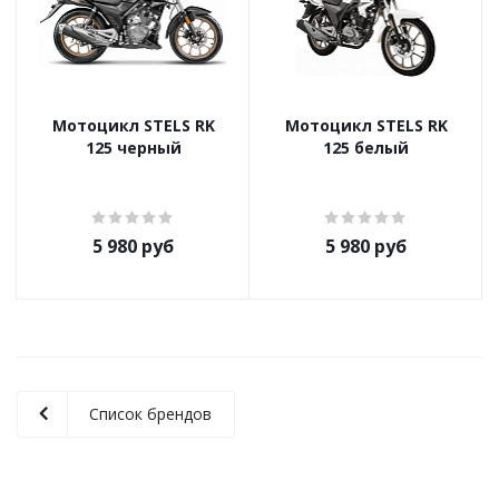
Мотоцикл STELS RK
Мотоцикл STELS RK
125 черный
125 белый
5 980 руб
5 980 руб
Список брендов