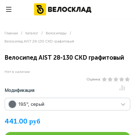
0
Главная
Каталог
Велосипеды
-
-
-
Велосипед AIST 28-130 CKD графитовый
Велосипед AIST 28-130 CKD графитовый
Нет в наличии
Оценка:
Модификация
19.5", серый
руб
441.00