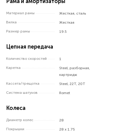
Рама и амортизаторы
Материал рамы
Жесткая, сталь
Вилка
Жесткая
Размер рамы
19.5
Цепная передача
Количество скоростей
1
Каретка
Steel, разборная,
картридж
Кассета/трещотка
Steel, 22T, 20T
Система шатунов
Romet
Колеса
Диаметр колес
28
Покрышки
28 x 1.75