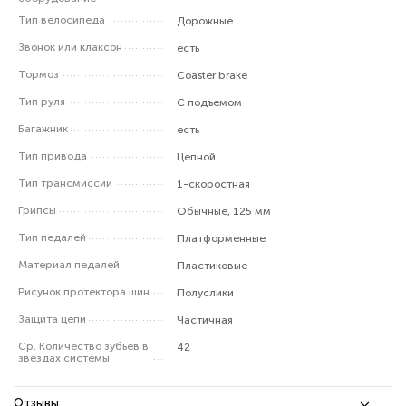
Тип велосипеда
Дорожные
Звонок или клаксон
есть
Тормоз
Coaster brake
Тип руля
С подъемом
Багажник
есть
Тип привода
Цепной
Тип трансмиссии
1-скоростная
Грипсы
Обычные, 125 мм
Тип педалей
Платформенные
Материал педалей
Пластиковые
Рисунок протектора шин
Полуслики
Защита цепи
Частичная
Ср. Количество зубьев в
42
звездах системы
Отзывы