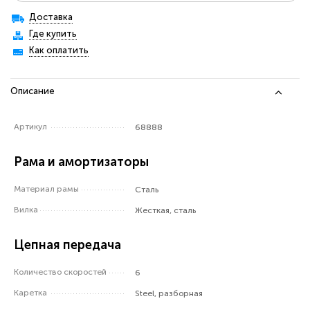
Доставка
Где купить
Как оплатить
Описание
Артикул
68888
Рама и амортизаторы
Материал рамы
Сталь
Вилка
Жесткая, сталь
Цепная передача
Количество скоростей
6
Каретка
Steel, разборная