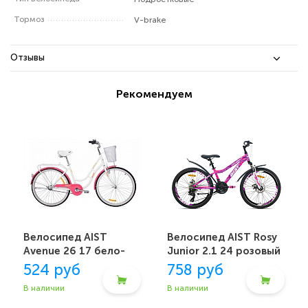
Тормоз
V-brake
Отзывы
Рекомендуем
Велосипед AIST
Велосипед AIST Rosy
Avenue 26 17 бело-
Junior 2.1 24 розовый
розовый
524 руб
758 руб
В наличии
В наличии