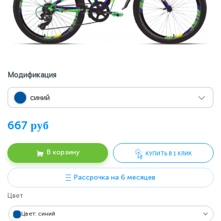
Модификация
синий
руб
667
В корзину
КУПИТЬ В 1 КЛИК
Рассрочка на 6 месяцев
Цвет
Цена действительна только для интернет-магазина и может
отличаться от цен в розничных магазинах. Уточняйте наличие и
стоимость товара по телефону +375 (29) 7777-470.