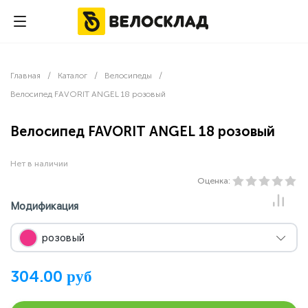
0
Главная
Каталог
Велосипеды
-
-
-
Велосипед FAVORIT ANGEL 18 розовый
Велосипед FAVORIT ANGEL 18 розовый
Нет в наличии
Оценка:
Модификация
розовый
руб
304.00