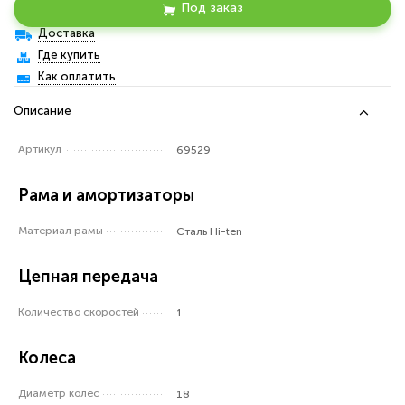
Под заказ
Доставка
Где купить
Как оплатить
Описание
Артикул
69529
Рама и амортизаторы
Материал рамы
Сталь Hi-ten
Цепная передача
Количество скоростей
1
Колеса
Диаметр колес
18