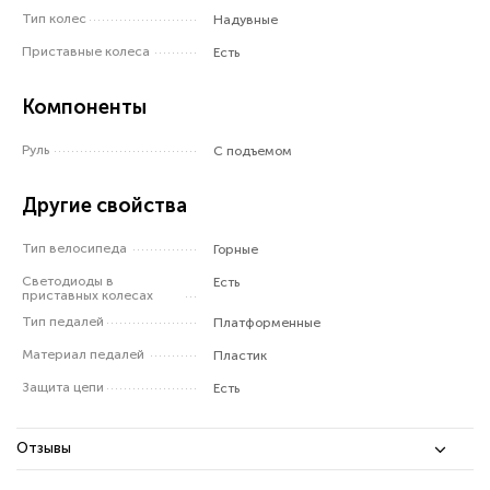
Тип колес
Надувные
Приставные колеса
Есть
Компоненты
Руль
С подъемом
Другие свойства
Тип велосипеда
Горные
Светодиоды в
Есть
приставных колесах
Тип педалей
Платформенные
Материал педалей
Пластик
Защита цепи
Есть
Отзывы